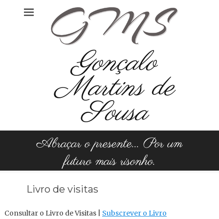
Gonçalo
Martins de
Sousa
Abraçar o presente... Por um
futuro mais risonho.
Livro de visitas
Consultar o Livro de Visitas |
Subscrever o Livro