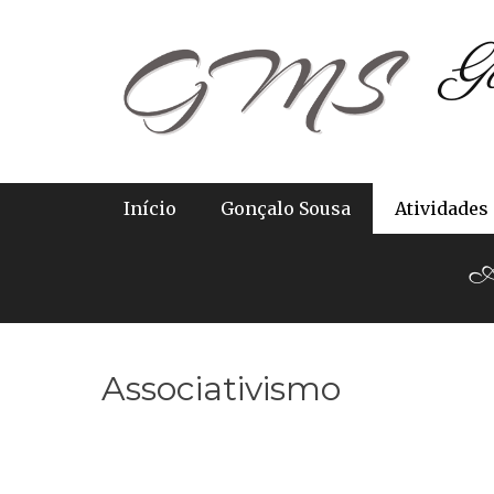
G
Primary Menu
Início
Gonçalo Sousa
Atividades
Ab
Associativismo