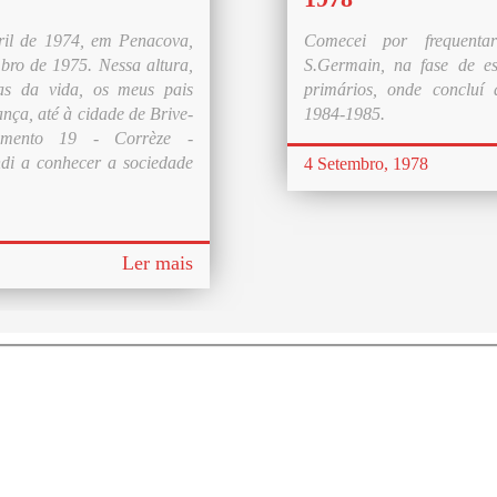
ril de 1974, em Penacova,
Comecei por frequenta
bro de 1975. Nessa altura,
S.Germain, na fase de es
ias da vida, os meus pais
primários, onde conclu
nça, até à cidade de Brive-
1984-1985.
rtamento 19 - Corrèze -
ndi a conhecer a sociedade
4 Setembro, 1978
Ler mais