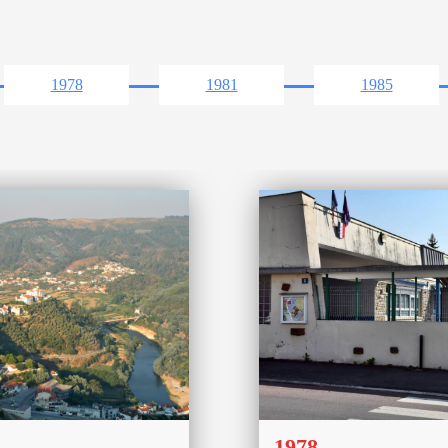
1978
1981
1985
1978