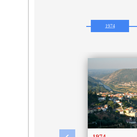
1974
1974