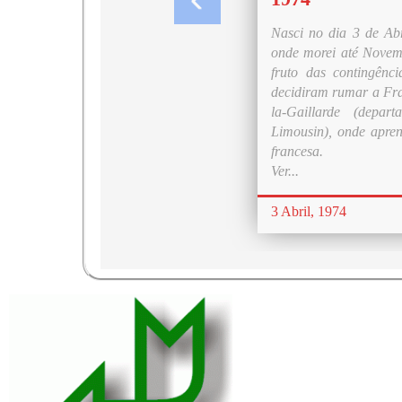
Nasci no dia 3 de Ab
onde morei até Novem
fruto das contingênc
decidiram rumar a Fra
la-Gaillarde (depa
Limousin), onde apre
francesa.
Ver...
3 Abril, 1974