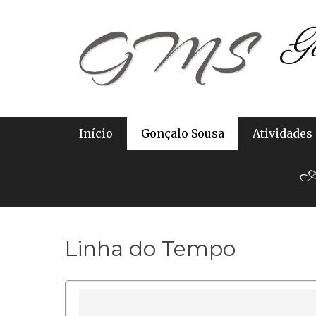
G
Primary Menu
Início
Gonçalo Sousa
Atividades
Ab
Linha do Tempo